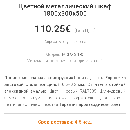
Цветной металлический шкаф
1800x300x500
110.25€
(Без НДС)
Спросить о лучшей цене
Модель:
MDP2.3.18C
Минимальное количество для заказа:
1
Полностью сварная конструкция
.
Произведено в
Европе из
листовой стали толщиной 0,5–0,6 мм.
Окрашено
стойкой
эпоксидной эмалью
. Цвет — серый RAL7035.
Цилиндровый
замок с двумя ключами, держатель для карты,
вентиляционные отверстия.
Гарантия производителя 5 лет.
Срок доставки: 4-5 нед.