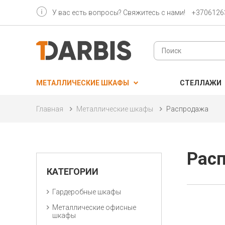
У вас есть вопросы? Свяжитесь с нами!
+3706126
МЕТАЛЛИЧЕСКИЕ ШКАФЫ
CТЕЛЛАЖИ
Главная
Металлические шкафы
Распродажа
Рас
КАТЕГОРИИ
Гардеробные шкафы
Металлические oфисные
шкафы