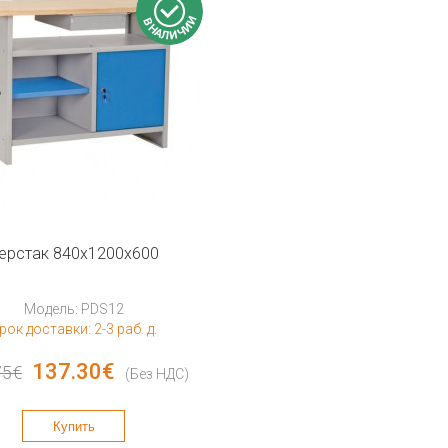
ерстак 840x1200x600
Модель: PDS12
рок доставки: 2-3 раб. д.
137.30€
75€
(Без НДС)
Купить