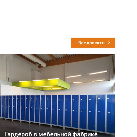
Все проекты
Гардероб в мебельной фабрике