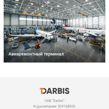
Авиаремонтный терминал
UAB "Darbis"
Код компании: 304168500,