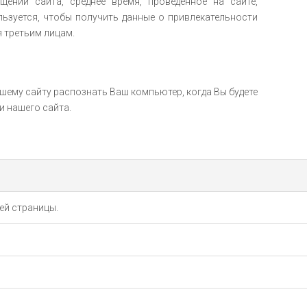
щений сайта, среднее время, проведенное на сайте,
ьзуется, чтобы получить данные о привлекательности
я третьим лицам.
шему сайту распознать Ваш компьютер, когда Вы будете
и нашего сайта.
ей страницы.