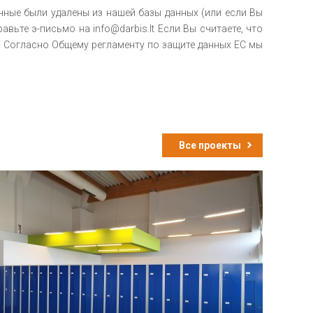
нные были удалены из нашей базы данных (или если Вы
вьте э-письмо на info@darbis.lt Если Вы считаете, что
. Согласно Общему регламенту по защите данных ЕС мы
Все проекты