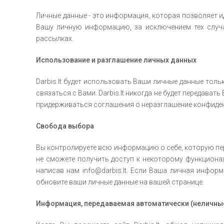
Личные данные - это информация, которая позволяет ид
Вашу личную информацию, за исключением тех случа
рассылках.
Использование и разглашение личных данных
Darbis.lt будет использовать Ваши личные данные тол
связаться с Вами. Darbis.lt никогда не будет передав
придерживаться соглашения о неразглашение конфиде
Свобода выбора
Вы контролируете всю информацию о себе, которую перед
не сможете получить доступ к некоторому функционал
написав нам info@darbis.lt. Если Ваша личная инфор
обновите ваши личные данные на вашей странице.
Информация, передаваемая автоматически (неличны