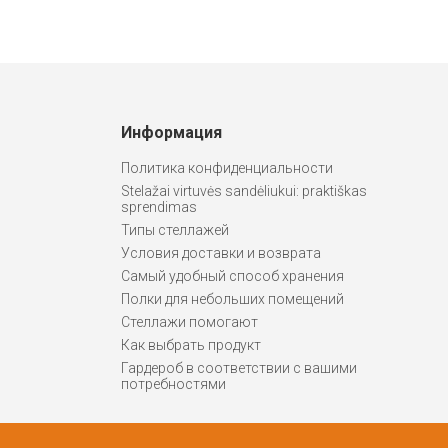
Информация
Политика конфиденциальности
Stelažai virtuvės sandėliukui: praktiškas
sprendimas
Типы стеллажей
Условия доставки и возврата
Самый удобный способ хранения
Полки для небольших помещений
Стеллажи помогают
Как выбрать продукт
Гардероб в соответствии с вашими
потребностями