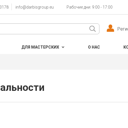
3178
info@darbisgroup.eu
Рабочие дни: 9:00 - 17:00
Реги
ДЛЯ МАСТЕРСКИХ
О НАС
К
альности