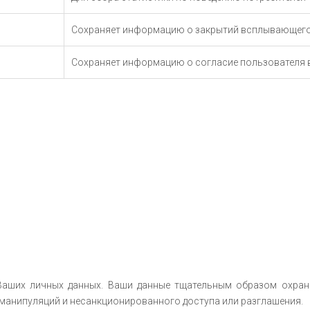
Сохраняет информацию o закрытий всплывающег
Сохраняет информацию o согласие пользователя в
у Ваших личных данных. Ваши данные тщательным образом охран
манипуляций и несанкционированного доступа или разглашения.