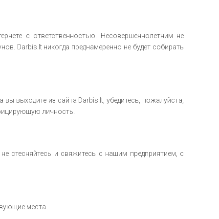
тернете с ответственностью. Несовершеннолетним не
нов. Darbis.lt никогда преднамеренно не будет собирать
вы выходите из сайта Darbis.lt, убедитесь, пожалуйста,
ифицирующую личность.
не стесняйтесь и свяжитесь с нашим предприятием, с
твующие места.