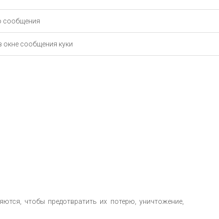
о сообщения
 oкне сообщения куки
яются, чтобы предотвратить их потерю, уничтожение,