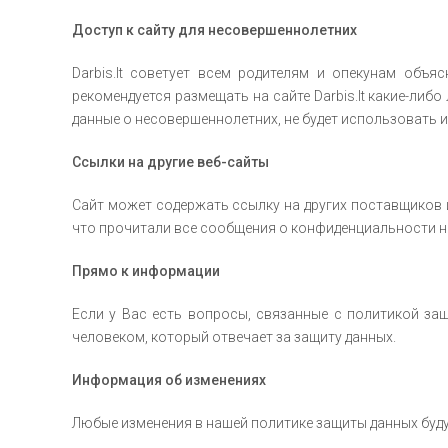
Доступ к сайту для несовершеннолетних
Darbis.lt советует всем родителям и опекунам объ
рекомендуется размещать на сайте Darbis.lt какие-либо
данные о несовершеннолетних, не будет использовать и
Ссылки на другие веб-сайты
Сайт может содержать ссылку на других поставщиков и в
что прочитали все сообщения о конфиденциальности 
Прямо к информации
Если у Вас есть вопросы, связанные с политикой за
человеком, который отвечает за защиту данных.
Информация об изменениях
Любые изменения в нашей политике защиты данных будут