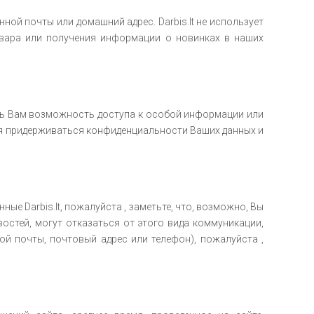
ной почты или домашний адрес. Darbis.lt не использует
овара или получения информации о новинках в наших
вить Вам возможность доступа к особой информации или
ются придерживаться конфиденциальности Ваших данных и
ые Darbis.lt, пожалуйста , заметьте, что, возможно, Вы
остей, могут отказаться от этого вида коммуникации,
ой почты, почтовый адрес или телефон), пожалуйста ,