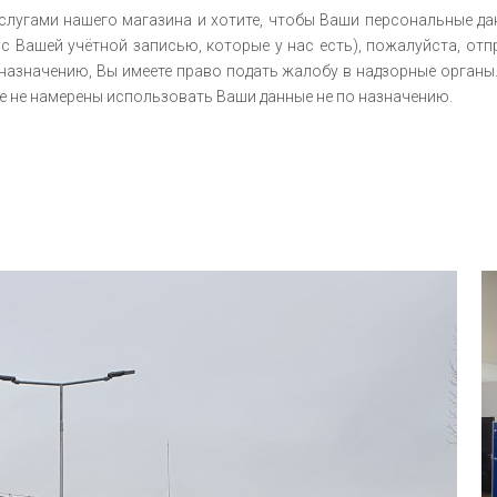
услугами нашего магазина и хотите, чтобы Ваши персональные да
 Вашей учётной записью, которые у нас есть), пожалуйста, отпра
азначению, Вы имеете право подать жалобу в надзорные органы
е не намерены использовать Ваши данные не по назначению.