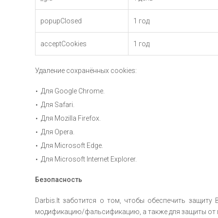
popupClosed
1 год
acceptCookies
1 год
Удаление сохранённых cookies:
Для Google Chrome.
Для Safari.
Для Mozilla Firefox.
Для Opera.
Для Microsoft Edge.
Для Microsoft Internet Explorer.
Безопасность
Darbis.lt заботится о том, чтобы обеспечить защит
модификацию/фальсификацию, а также для защиты от 