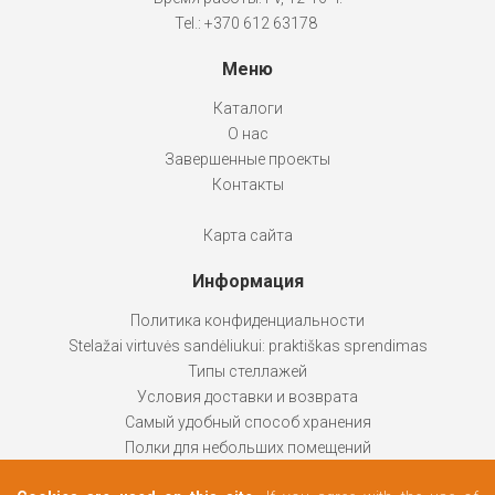
Tel.: +370 612 63178
Меню
Каталоги
О нас
Завершенные проекты
Контакты
Карта сайта
Информация
Политика конфиденциальности
Stelažai virtuvės sandėliukui: praktiškas sprendimas
Типы стеллажей
Условия доставки и возврата
Самый удобный способ хранения
Полки для небольших помещений
Стеллажи помогают