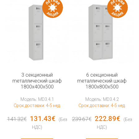
3 секционный
6 секционный
mеталлический шкаф
mеталлический шкаф
1800x400x500
1800x800x500
Модель: MD3.4.1
Модель: MD3.4.2
Срок доставки: 4-5 нед.
Срок доставки: 4-5 нед.
131.43€
222.89€
141.32€
239.67€
(Без
(Без
НДС)
НДС)