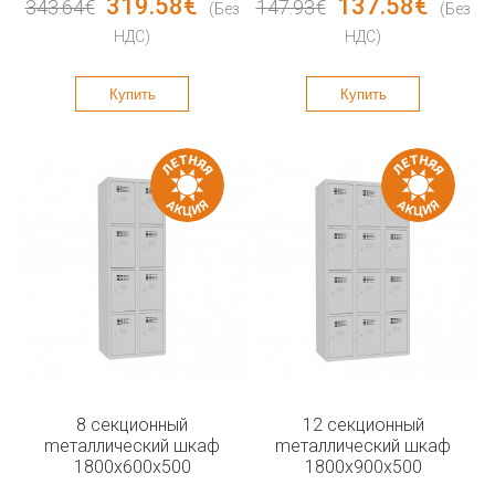
319.58€
137.58€
343.64€
147.93€
(Без
(Без
НДС)
НДС)
Купить
Купить
8 секционный
12 секционный
mеталлический шкаф
mеталлический шкаф
1800x600x500
1800x900x500