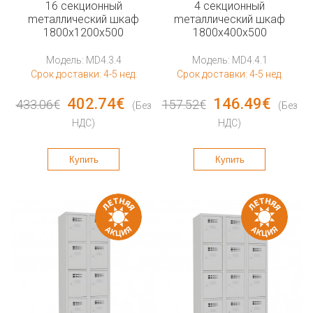
16 секционный
4 секционный
mеталлический шкаф
mеталлический шкаф
1800x1200x500
1800x400x500
Модель: MD4.3.4
Модель: MD4.4.1
Срок доставки: 4-5 нед.
Срок доставки: 4-5 нед.
402.74€
146.49€
433.06€
157.52€
(Без
(Без
НДС)
НДС)
Купить
Купить