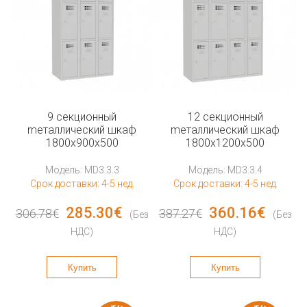
9 секционный
12 секционный
mеталлический шкаф
mеталлический шкаф
1800x900x500
1800x1200x500
Модель: MD3.3.3
Модель: MD3.3.4
Срок доставки: 4-5 нед.
Срок доставки: 4-5 нед.
285.30€
360.16€
306.78€
387.27€
(Без
(Без
НДС)
НДС)
Купить
Купить