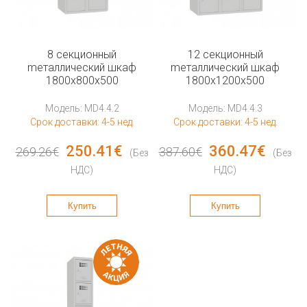
8 секционный
12 секционный
mеталлический шкаф
mеталлический шкаф
1800x800x500
1800x1200x500
Модель: MD4.4.2
Модель: MD4.4.3
Срок доставки: 4-5 нед.
Срок доставки: 4-5 нед.
250.41€
360.47€
269.26€
387.60€
(Без
(Без
НДС)
НДС)
Купить
Купить