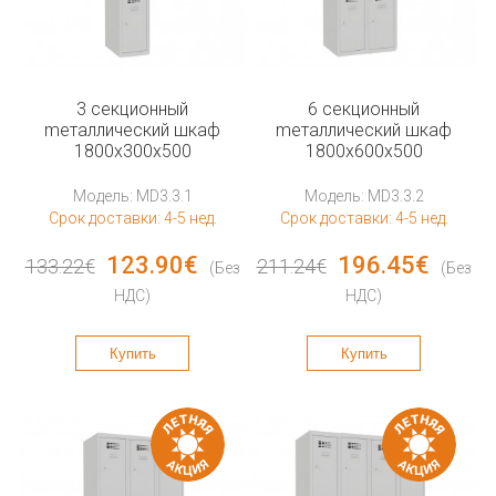
3 секционный
6 секционный
mеталлический шкаф
mеталлический шкаф
1800x300x500
1800x600x500
Модель: MD3.3.1
Модель: MD3.3.2
Срок доставки: 4-5 нед.
Срок доставки: 4-5 нед.
123.90€
196.45€
133.22€
211.24€
(Без
(Без
НДС)
НДС)
Купить
Купить