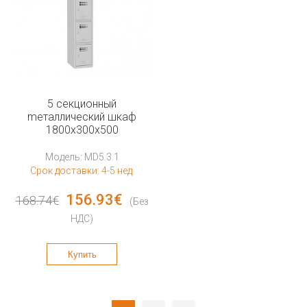
5 секционный
mеталлический шкаф
1800x300x500
Модель: MD5.3.1
Срок доставки: 4-5 нед.
156.93€
168.74€
(Без
НДС)
Купить