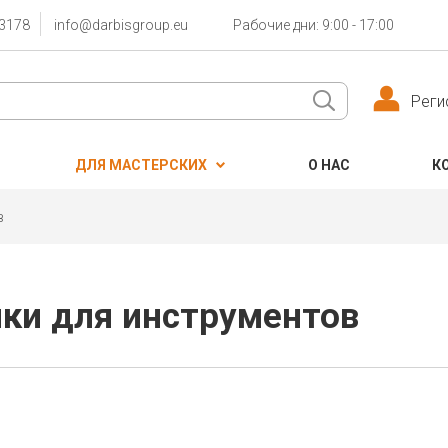
3178
info@darbisgroup.eu
Рабочие дни: 9:00 - 17:00
Реги
ДЛЯ МАСТЕРСКИХ
О НАС
К
в
ки для инструментов