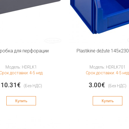
робка для перфорации
Plastikinė dėžutė 145x23
Модель: HDRLK1
Модель: HDRLK701
Срок доставки: 4-5 нед.
Срок доставки: 4-5 нед
10.31€
3.00€
(Без НДС)
(Без НДС)
Купить
Купить