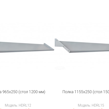
а 965х250 (стол 1200 мм)
Полка 1155x250 (стол 15
Модель: HDRL12
Модель: HDRL15