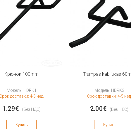
Kрючок 100mm
Trumpas kabliukas 60
Модель: HDRK1
Модель: HDRK2
Срок доставки: 4-5 нед.
Срок доставки: 4-5 нед
1.29€
2.00€
(Без НДС)
(Без НДС)
Купить
Купить