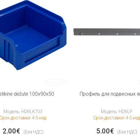
stikinė dėžutė 100x90x50
Профиль для подвесных 
Модель: HDRLK703
Модель: HDRLP
Срок доставки: 4-5 нед.
Срок доставки: 4-5 нед
2.00€
5.00€
(Без НДС)
(Без НДС)