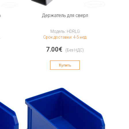
а
Держатель для сверл
Модель: HDRLG
.
Срок доставки: 4-5 нед.
7.00€
(Без НДС)
Купить