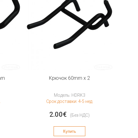
mm
Kрючок 60mm x 2
Модель: HDRK3
.
Срок доставки: 4-5 нед.
2.00€
(Без НДС)
Купить