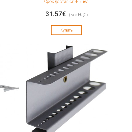
.
Срок доставки: 4-5 нед.
31.57€
(Без НДС)
Купить