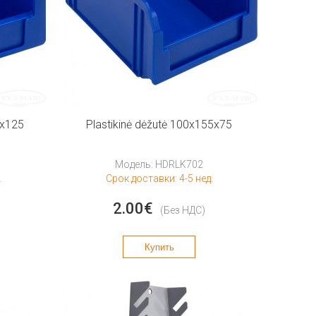
0x125
Plastikinė dėžutė 100x155x75
Модель: HDRLK702
.
Срок доставки: 4-5 нед.
2.00€
(Без НДС)
Купить