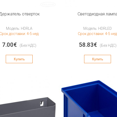
Держатель отверток
Светодиодная ламп
Модель: HDRLA
Модель: HDRLED
Срок доставки: 4-5 нед.
Срок доставки: 4-5 нед
7.00€
58.83€
(Без НДС)
(Без НДС)
Купить
Купить