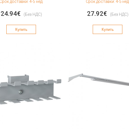
Срок доставки: 4-5 нед.
Срок доставки: 4-5 нед
24.94€
27.92€
(Без НДС)
(Без НДС)
Купить
Купить