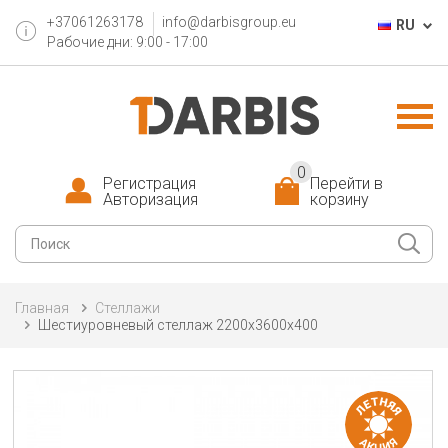
+37061263178
info@darbisgroup.eu
RU
Рабочие дни: 9:00 - 17:00
0
Регистрация
Перейти в
Авторизация
корзину
Главная
Cтеллажи
Шестиуровневый стеллаж 2200x3600x400