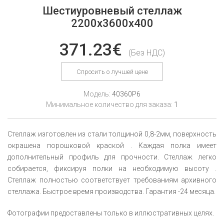
Шестиуровневый стеллаж
2200x3600x400
371.23€
(Без НДС)
Спросить о лучшей цене
Модель:
40360P6
Минимальное количество для заказа:
1
Стеллаж изготовлен из стали толщиной 0,8-2мм, поверхность
окрашена порошковой краской . Каждая полка имеет
дополнительный профиль для прочности. Стеллаж легко
собирается, фиксируя полки на необходимую высоту .
Стеллаж полностью соответствует требованиям архивного
стеллажа. Быстрое время производства. Гарантия -24 месяца.
Фотографии предоставлены только в иллюстративных целях.