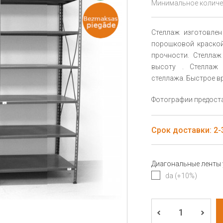
Минимальное количес
Стеллаж изготовлен
порошковой краской
прочности. Стеллаж
высоту . Стеллаж 
стеллажа. Быстрое вр
Фотографии предоста
Срок доставки: 2-3
Диагональные ленты
da (+10%)