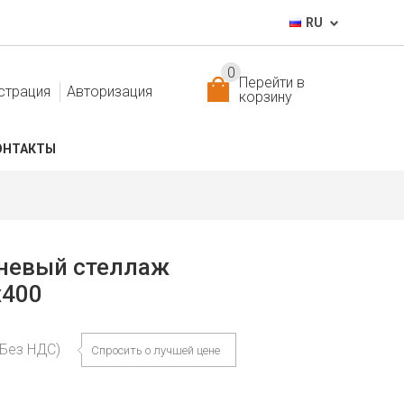
RU
0
Перейти в
страция
Авторизация
корзину
ОНТАКТЫ
невый стеллаж
x400
(Без НДС)
Спросить о лучшей цене