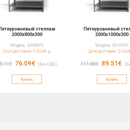
Пятиуровневый стеллаж
Пятиуровневый сте
2000x800x300
2000x1000x300
Модель: 30080P5
Модель: 30100P5
Срок доставки: 2-3 раб. д.
Срок доставки: 2-3 раб
76.09€
89.51€
5.11€
111.88€
(Без НДС)
(Б
Купить
Купить