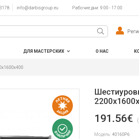
3178
info@darbisgroup.eu
Рабочие дни: 9:00 - 17:00
Реги
ДЛЯ МАСТЕРСКИХ
О НАС
К
0x1600x400
Шестиуров
2200x1600
191.56€
Модель:
40160P6