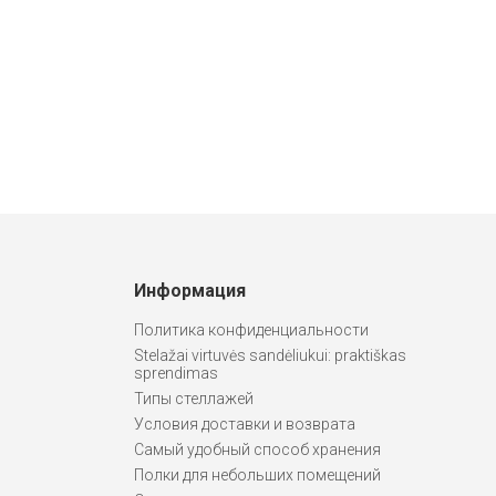
Информация
Политика конфиденциальности
Stelažai virtuvės sandėliukui: praktiškas
sprendimas
Типы стеллажей
Условия доставки и возврата
Самый удобный способ хранения
Полки для небольших помещений