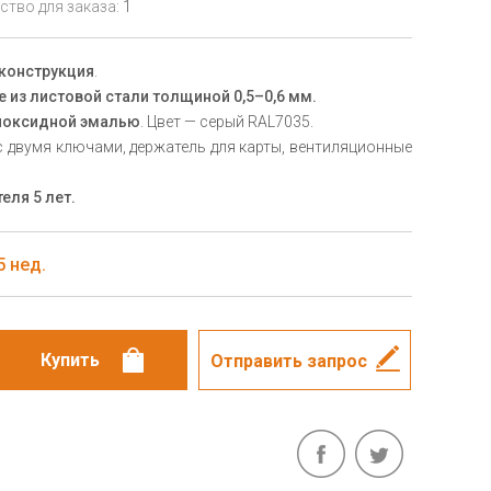
тво для заказа:
1
конструкция
.
е из листовой стали толщиной 0,5–0,6 мм.
поксидной эмалью
. Цвет — серый RAL7035.
 двумя ключами, держатель для карты, вентиляционные
еля 5 лет.
5 нед.
Отправить запрос