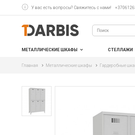
У вас есть вопросы? Свяжитесь с нами!
+3706126
МЕТАЛЛИЧЕСКИЕ ШКАФЫ
CТЕЛЛАЖИ
Главная
Металлические шкафы
Гардеробные шк