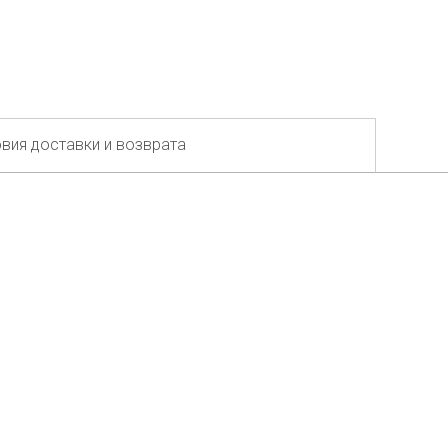
вия доставки и возврата