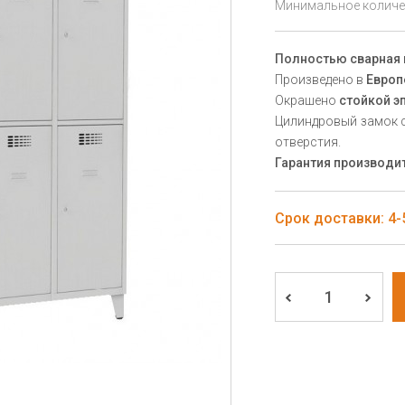
Минимальное количес
Полностью сварная 
Произведено в
Европ
Окрашено
стойкой э
Цилиндровый замок с
отверстия.
Гарантия производит
Срок доставки: 4-