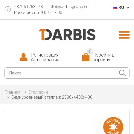
+37061263178
info@darbisgroup.eu
RU
Рабочие дни: 9:00 - 17:00
0
Регистрация
Перейти в
Авторизация
корзину
Главная
Cтеллажи
Семиуровневый стеллаж 2500x4400x400