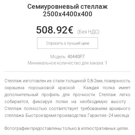
Семиуровневый стеллаж
2500x4400x400
508.92€
(Без НДС)
Спросить о лучшей цене
Модель:
40440P7
Минимальное количество для заказа:
1
Стеллаж изготовлен из стали толщиной 0,8-2мм, поверхность
окрашена порошковой краской . Каждая полка имеет
дополнительный профиль для прочности. Стеллаж легко
собирается, фиксируя полки на необходимую высоту .
Стеллаж полностью соответствует требованиям архивного
стеллажа. Быстрое время производства. Гарантия -24 месяца.
Фотографии предоставлены только в иллюстративных целях.