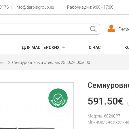
3178
info@darbisgroup.eu
Рабочие дни: 9:00 - 17:00
Реги
ДЛЯ МАСТЕРСКИХ
О НАС
К
ажи
Семиуровневый стеллаж 2500x2600x600
Семиуровн
591.50€
Модель:
60260P7
Минимальное количес