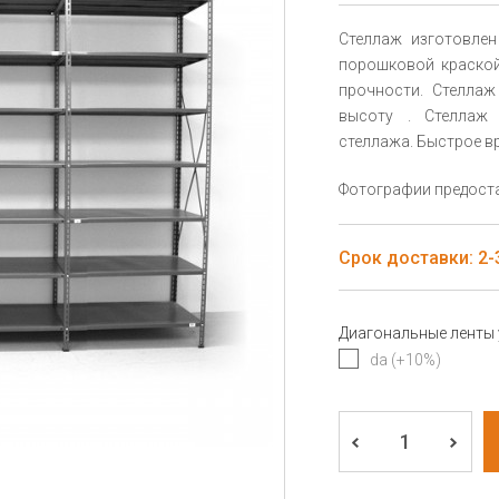
Стеллаж изготовлен
порошковой краской
прочности. Стеллаж
высоту . Стеллаж 
стеллажа. Быстрое вр
Фотографии предоста
Срок доставки: 2-3
Диагональные ленты
da (+10%)