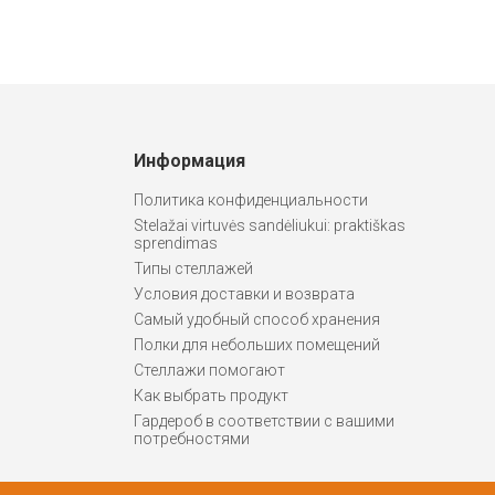
Информация
Политика конфиденциальности
Stelažai virtuvės sandėliukui: praktiškas
sprendimas
Типы стеллажей
Условия доставки и возврата
Самый удобный способ хранения
Полки для небольших помещений
Стеллажи помогают
Как выбрать продукт
Гардероб в соответствии с вашими
потребностями