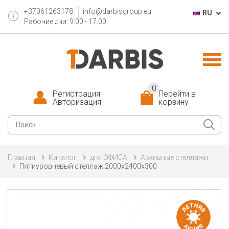
+37061263178
info@darbisgroup.eu
RU
Рабочие дни: 9:00 - 17:00
0
Регистрация
Перейти в
Авторизация
корзину
Главная
Каталог
для ОФИСА
Архивные стеллажи
Пятиуровневый стеллаж 2000x2400x300