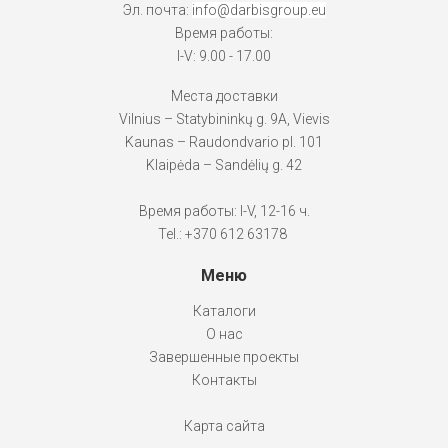
Эл. почта:
info@darbisgroup.eu
Время работы:
I-V: 9.00 - 17.00
Места доставки
Vilnius – Statybininkų g. 9A, Vievis
Kaunas – Raudondvario pl. 101
Klaipėda – Sandėlių g. 42
Время работы: I-V, 12-16 ч.
Tel.: +370 612 63178
Меню
Каталоги
О нас
Завершенные проекты
Контакты
Карта сайта