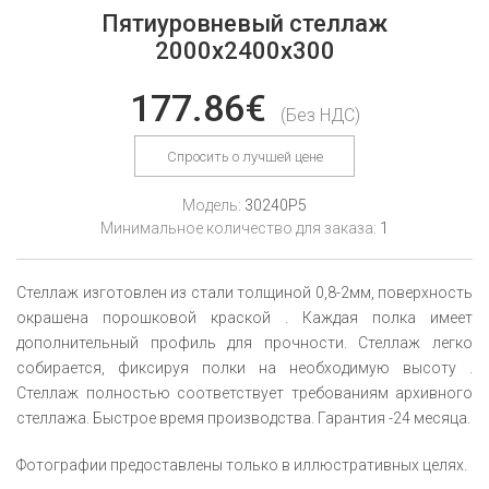
Пятиуровневый стеллаж
2000x2400x300
177.86€
(Без НДС)
Спросить о лучшей цене
Модель:
30240P5
Минимальное количество для заказа:
1
Стеллаж изготовлен из стали толщиной 0,8-2мм, поверхность
окрашена порошковой краской . Каждая полка имеет
дополнительный профиль для прочности. Стеллаж легко
собирается, фиксируя полки на необходимую высоту .
Стеллаж полностью соответствует требованиям архивного
стеллажа. Быстрое время производства. Гарантия -24 месяца.
Фотографии предоставлены только в иллюстративных целях.