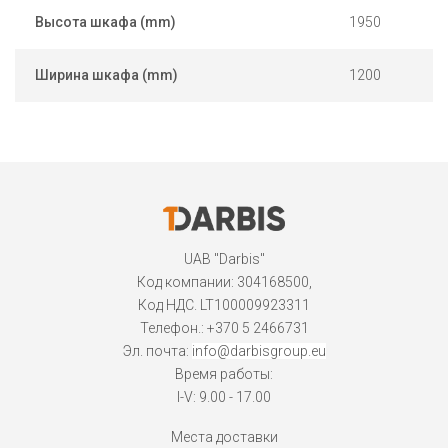
Высота шкафа (mm)
1950
Ширина шкафa (mm)
1200
UAB "Darbis"
Код компании: 304168500,
Код НДС. LT100009923311
Телефон.:
+370 5 2466731
Эл. почта:
info@darbisgroup.eu
Время работы:
I-V: 9.00 - 17.00
Места доставки