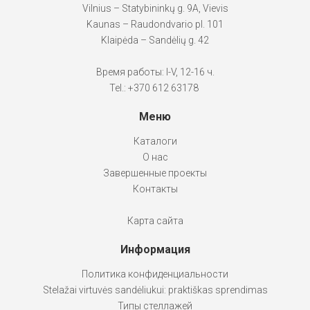
Vilnius – Statybininkų g. 9A, Vievis
Kaunas – Raudondvario pl. 101
Klaipėda – Sandėlių g. 42
Время работы: I-V, 12-16 ч.
Tel.: +370 612 63178
Меню
Каталоги
О нас
Завершенные проекты
Контакты
Карта сайта
Информация
Политика конфиденциальности
Stelažai virtuvės sandėliukui: praktiškas sprendimas
Типы стеллажей