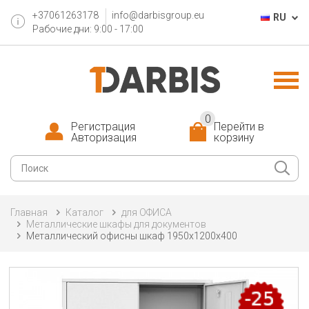
+37061263178
info@darbisgroup.eu
RU
Рабочие дни: 9:00 - 17:00
0
Регистрация
Перейти в
Авторизация
корзину
Главная
Каталог
для ОФИСА
Металлические шкафы для документов
Металлический oфисны шкаф 1950x1200x400