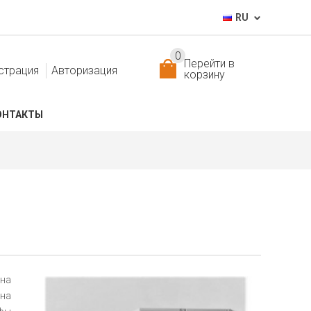
RU
0
Перейти в
страция
Авторизация
корзину
ОНТАКТЫ
ена
на