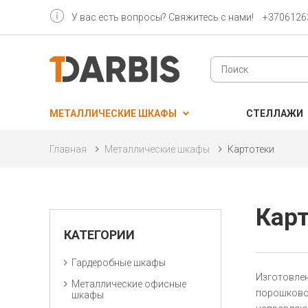
У вас есть вопросы? Свяжитесь с нами!
+3706126
МЕТАЛЛИЧЕСКИЕ ШКАФЫ
CТЕЛЛАЖИ
Главная
Металлические шкафы
Картотеки
Кар
КАТЕГОРИИ
Гардеробные шкафы
Изготовле
Металлические oфисные
порошково
шкафы