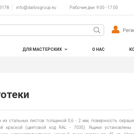
3178
info@darbisgroup.eu
Рабочие дни: 9:00 - 17:00
Реги
ДЛЯ МАСТЕРСКИХ
О НАС
К
тотеки
н из стальных листов толщиной 0,6 - 2 мм, поверхность окраш
й краской (цветовой код RAL - 7035). Ящики установлены 