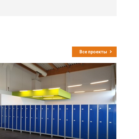
Все проекты