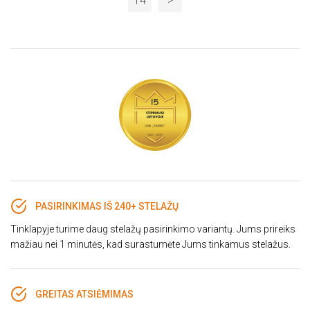
14
>
PASIRINKIMAS IŠ 240+ STELAŽŲ
Tinklapyje turime daug stelažų pasirinkimo variantų. Jums prireiks
mažiau nei 1 minutės, kad surastumėte Jums tinkamus stelažus.
GREITAS ATSIĖMIMAS