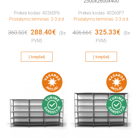
2500x2600x400
Prekės kodas: 40260P6
Prekės kodas: 40260P7
Pristatymo terminas: 2-3 d.d.
Pristatymo terminas: 2-3 d.d.
288.40€
325.33€
360.50€
406.66€
(Be
(Be
PVM)
PVM)
Į krepšelį
Į krepšelį