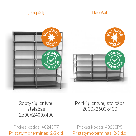
Į krepšelį
Į krepšelį
Septynių lentynų
Penkių lentynų stelažas
stelažas
2000x2600x400
2500x2400x400
Prekės kodas: 40240P7
Prekės kodas: 40260P5
Pristatymo terminas: 2-3 d.d.
Pristatymo terminas: 2-3 d.d.