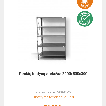
Penkių lentynų stelažas 2000x800x300
Prekės kodas: 30080P5
Pristatymo terminas: 2-3 d.d.