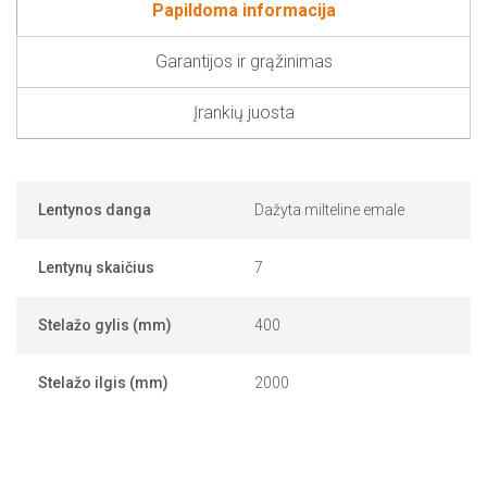
Papildoma informacija
Garantijos ir grąžinimas
Įrankių juosta
Lentynos danga
Dažyta milteline emale
Lentynų skaičius
7
Stelažo gylis (mm)
400
Stelažo ilgis (mm)
2000