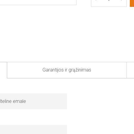
Garantijos ir grąžinimas
lteline emale