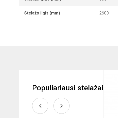
Stelažo ilgis (mm)
2600
Populiariausi stelažai