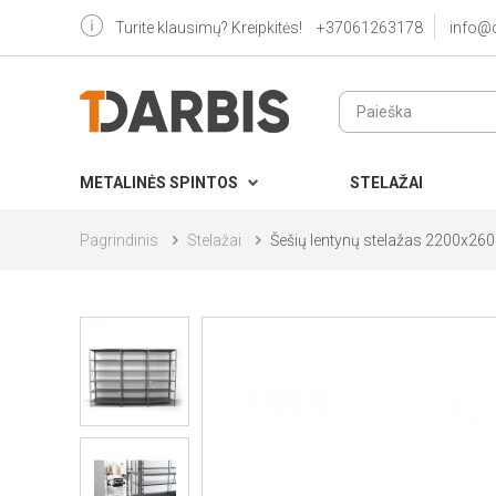
Turite klausimų? Kreipkitės!
+37061263178
info@
METALINĖS SPINTOS
STELAŽAI
Pagrindinis
Stelažai
Šešių lentynų stelažas 2200x26