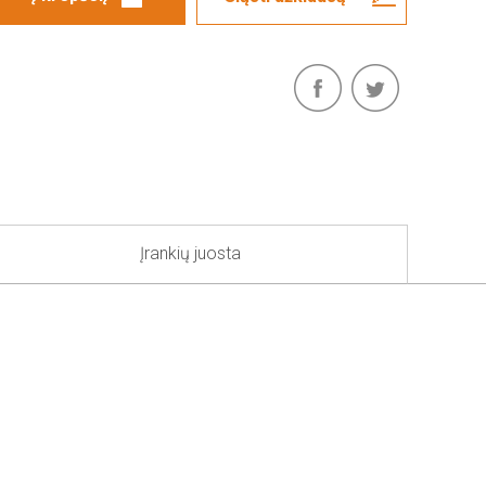
Įrankių juosta