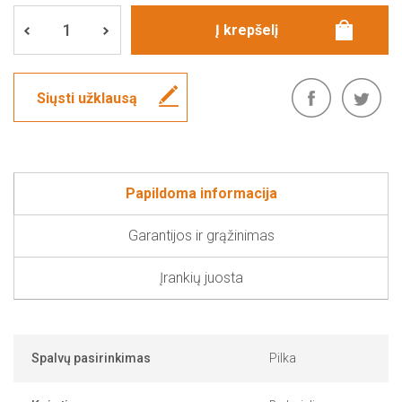
Siųsti užklausą
Papildoma informacija
Garantijos ir grąžinimas
Įrankių juosta
Spalvų pasirinkimas
Pilka