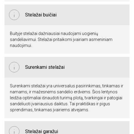
Stelažai buičiai
Buityje stelažai dažniausiai naudojami uogienių
sandėliavimui. Stelažai pritaikomi įvairiam asmeniniam
naudojimui.
Surenkami stelažai
Surenkami stelažai yra universalus pasirinkimas, tinkamas ir
namams, ir mažesnėms sandėlio erdvėms. Šios lentynos
leidžia optimaliai išnaudoti turimą plotą, tvarkingai ir patogiai
sandėliuoti įvairiausius daiktus. Tai praktiškas ir pigus
sprendimas, tinkamas įvairiems atvejams.
Stelažai garažui