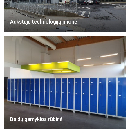
Aukštųjų technologijų įmonė
Baldų gamyklos rūbinė