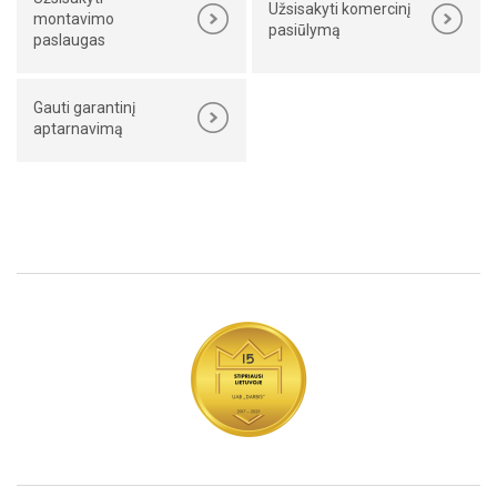
Užsisakyti komercinį
montavimo
pasiūlymą
paslaugas
Gauti garantinį
aptarnavimą