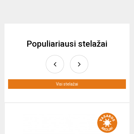
Populiariausi stelažai
Visi stelažai