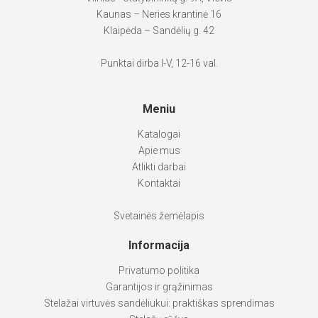
Kaunas – Neries krantinė 16
Klaipėda – Sandėlių g. 42
Punktai dirba I-V, 12-16 val.
Meniu
Katalogai
Apie mus
Atlikti darbai
Kontaktai
Svetainės žemėlapis
Informacija
Privatumo politika
Garantijos ir grąžinimas
Stelažai virtuvės sandėliukui: praktiškas sprendimas