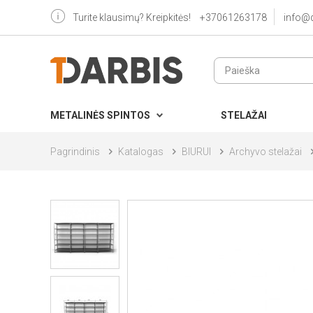
Turite klausimų? Kreipkitės!
+37061263178
info@
METALINĖS SPINTOS
STELAŽAI
Pagrindinis
Katalogas
BIURUI
Archyvo stelažai