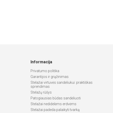
Informacija
Privatumo politika
Garantijos ir grąžinimas
Stelažai virtuvės sandėliukui: praktiškas
sprendimas
Stelažų rūšys
Patogiausias būdas sandėliuoti
Stelažai nedidelėms erdvėms
Stelažai padeda palaikyti tvarką