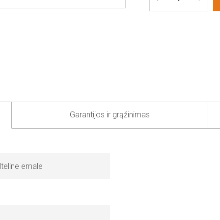
Garantijos ir grąžinimas
lteline emale