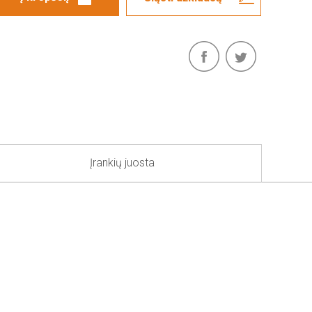
Įrankių juosta