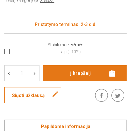
prekių kategorijoje "
Stelažai
".
Pristatymo terminas: 2-3 d.d.
Stabilumo kryžmės
Taip (+10%)
Siųsti užklausą
Papildoma informacija