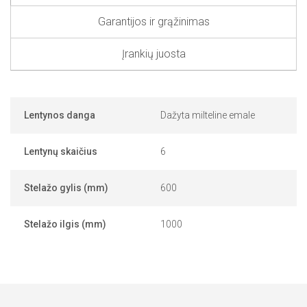
Garantijos ir grąžinimas
Įrankių juosta
Lentynos danga
Dažyta milteline emale
Lentynų skaičius
6
Stelažo gylis (mm)
600
Stelažo ilgis (mm)
1000