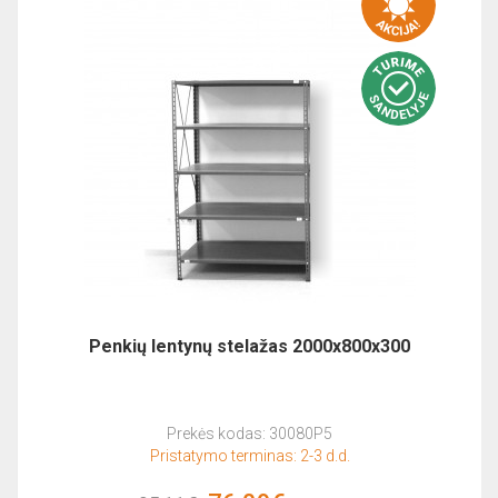
Penkių lentynų stelažas 2000x800x300
Prekės kodas: 30080P5
Pristatymo terminas: 2-3 d.d.