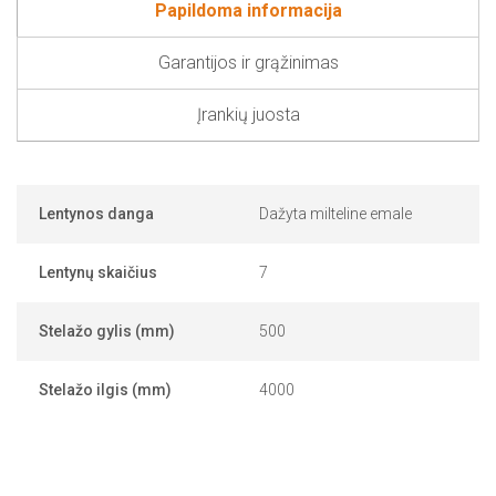
Papildoma informacija
Garantijos ir grąžinimas
Įrankių juosta
Lentynos danga
Dažyta milteline emale
Lentynų skaičius
7
Stelažo gylis (mm)
500
Stelažo ilgis (mm)
4000