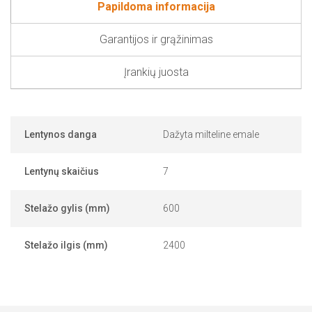
Papildoma informacija
Garantijos ir grąžinimas
Įrankių juosta
Lentynos danga
Dažyta milteline emale
Lentynų skaičius
7
Stelažo gylis (mm)
600
Stelažo ilgis (mm)
2400