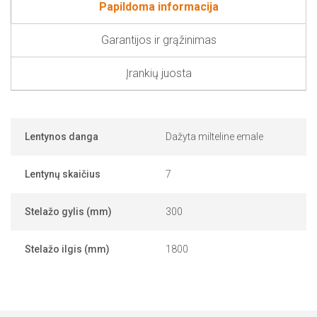
Papildoma informacija
Garantijos ir grąžinimas
Įrankių juosta
Lentynos danga
Dažyta milteline emale
Lentynų skaičius
7
Stelažo gylis (mm)
300
Stelažo ilgis (mm)
1800