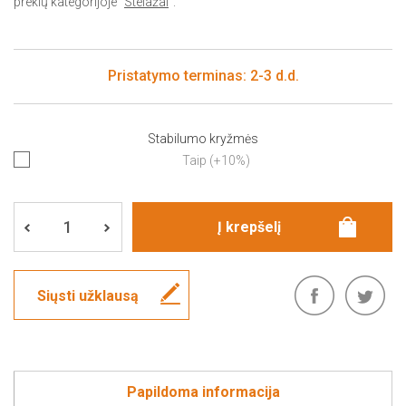
prekių kategorijoje "
Stelažai
".
Pristatymo terminas: 2-3 d.d.
Stabilumo kryžmės
Taip (+10%)
Siųsti užklausą
Papildoma informacija