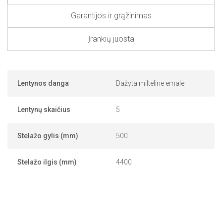
Garantijos ir grąžinimas
Įrankių juosta
Lentynos danga
Dažyta milteline emale
Lentynų skaičius
5
Stelažo gylis (mm)
500
Stelažo ilgis (mm)
4400