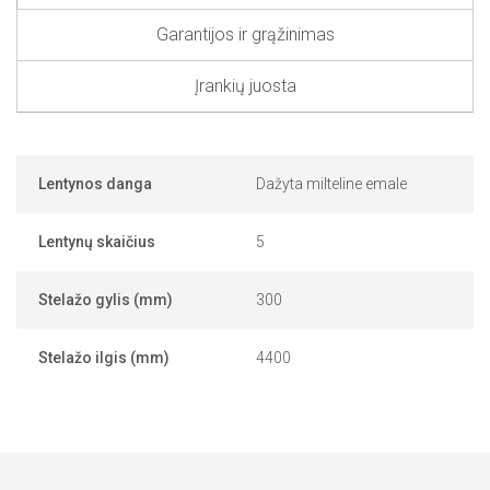
Garantijos ir grąžinimas
Įrankių juosta
Lentynos danga
Dažyta milteline emale
Lentynų skaičius
5
Stelažo gylis (mm)
300
Stelažo ilgis (mm)
4400