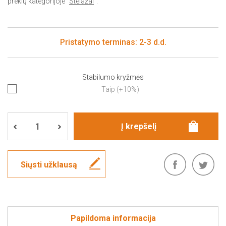
prekių kategorijoje "
Stelažai
".
Pristatymo terminas: 2-3 d.d.
Stabilumo kryžmės
Taip (+10%)
Siųsti užklausą
Papildoma informacija