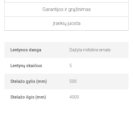
Garantijos ir grąžinimas
Įrankių juosta
Lentynos danga
Dažyta milteline emale
Lentynų skaičius
5
Stelažo gylis (mm)
500
Stelažo ilgis (mm)
4000