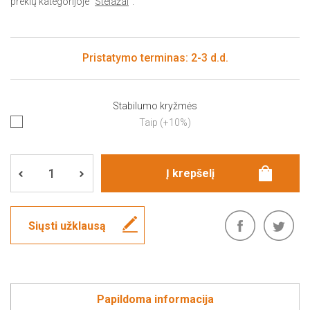
prekių kategorijoje "
Stelažai
".
Pristatymo terminas: 2-3 d.d.
Stabilumo kryžmės
Taip (+10%)
Siųsti užklausą
Papildoma informacija