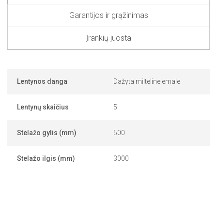
Garantijos ir grąžinimas
Įrankių juosta
Lentynos danga
Dažyta milteline emale
Lentynų skaičius
5
Stelažo gylis (mm)
500
Stelažo ilgis (mm)
3000