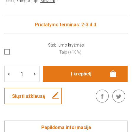
prekių kategorijoje "
Stelažai
".
Pristatymo terminas: 2-3 d.d.
Stabilumo kryžmės
Taip (+10%)
Siųsti užklausą
Papildoma informacija