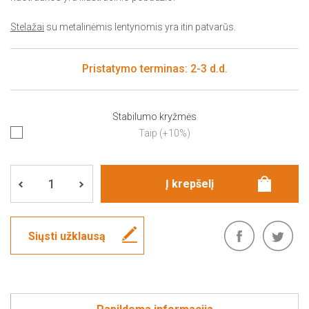
Stelažai
su metalinėmis lentynomis yra itin patvarūs.
Pristatymo terminas: 2-3 d.d.
Stabilumo kryžmės
Taip (+10%)
Siųsti užklausą