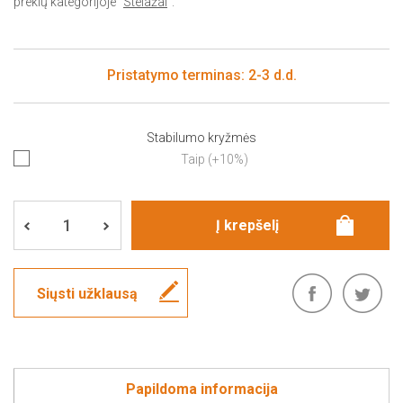
prekių kategorijoje "
Stelažai
".
Pristatymo terminas: 2-3 d.d.
Stabilumo kryžmės
Taip (+10%)
Siųsti užklausą
Papildoma informacija