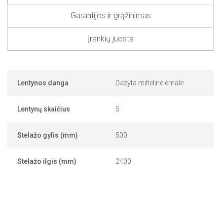
Garantijos ir grąžinimas
Įrankių juosta
Lentynos danga
Dažyta milteline emale
Lentynų skaičius
5
Stelažo gylis (mm)
500
Stelažo ilgis (mm)
2400