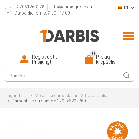
+37061263178
info@darbisgroup.eu
LT
Darbo dienomis: 9:00 - 17:00
0
Registruotis
Prekių
Prisijungti
krepšelis
Pagrindinis
Metaliniai darbastaliai
Darbastaliai
Darbastalis su spintele 1200x620x850