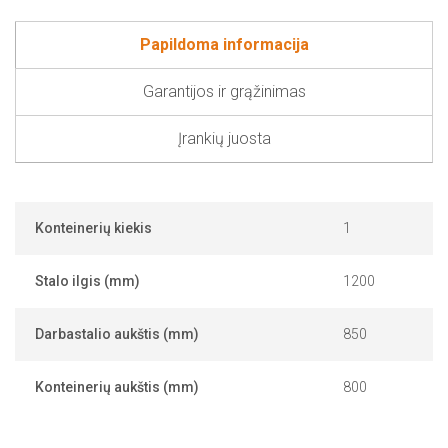
Papildoma informacija
Garantijos ir grąžinimas
Įrankių juosta
Konteinerių kiekis
1
Stalo ilgis (mm)
1200
Darbastalio aukštis (mm)
850
Konteinerių aukštis (mm)
800