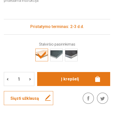
pridedama instrukcija.
Pristatymo terminas: 2-3 d.d.
Stalviršio pasirinkimas
Siųsti užklausą