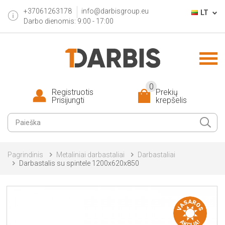
+37061263178
info@darbisgroup.eu
LT
Darbo dienomis: 9:00 - 17:00
0
Registruotis
Prekių
Prisijungti
krepšelis
Pagrindinis
Metaliniai darbastaliai
Darbastaliai
Darbastalis su spintele 1200x620x850