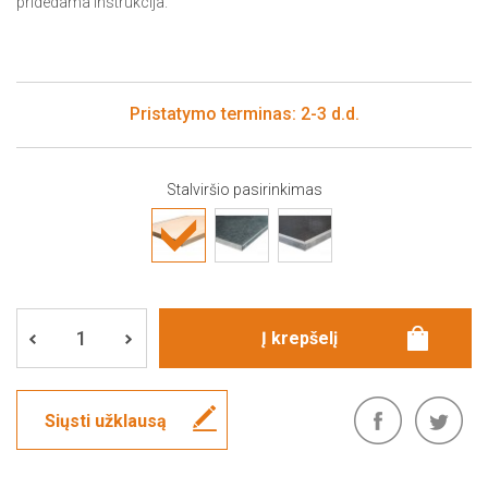
pridedama instrukcija.
Pristatymo terminas: 2-3 d.d.
Stalviršio pasirinkimas
Siųsti užklausą