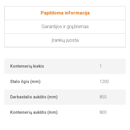
Papildoma informacija
Garantijos ir grąžinimas
Įrankių juosta
Konteinerių kiekis
1
Stalo ilgis (mm)
1200
Darbastalio aukštis (mm)
850
Konteinerių aukštis (mm)
800